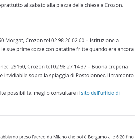
prattutto al sabato alla piazza della chiesa a Crozon.
0 Morgat, Crozon tel 02 98 26 02 60 – Istituzione a
ò le sue prime cozze con patatine fritte quando era ancora
nnec
,
29160, Crozon tel 02 98 27 14 37 – Buona creperia
ne invidiabile sopra la spiaggia di Postolonnec. Il tramonto
te possibilità, meglio consultare il
sito dell’ufficio di
abbiamo preso l’aereo da Milano che poi è Bergamo alle 6:20 fino