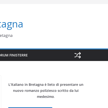
etagna
Bretagna
ORUM FINISTERRE
L’Italiano in Bretagna è lieto di presentare un
nuovo romanzo poliziesco scritto da lui
medesimo
.