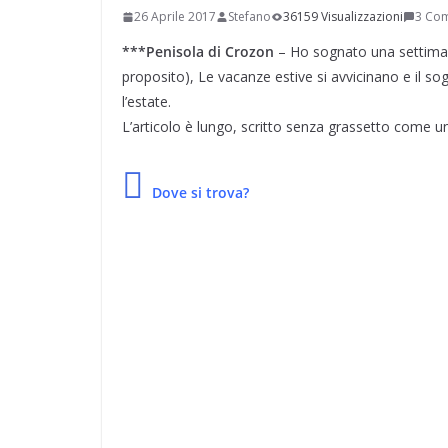
26 Aprile 2017
Stefano
36159 Visualizzazioni
3 Co
***Penisola di Crozon
– Ho sognato una settimana
proposito), Le vacanze estive si avvicinano e il so
l’estate.
L’articolo è lungo, scritto senza grassetto come un
Dove si trova?