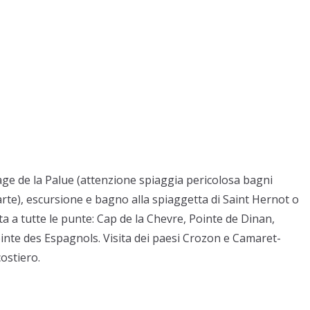
Plage de la Palue (attenzione spiaggia pericolosa bagni
parte), escursione e bagno alla spiaggetta di Saint Hernot o
ta a tutte le punte: Cap de la Chevre, Pointe de Dinan,
ointe des Espagnols. Visita dei paesi Crozon e Camaret-
costiero.