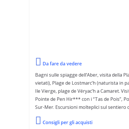
Da fare da vedere
Bagni sulle spiagge dell’Aber, visita della 
vietati), Plage de Lostmarc’h (naturista in 
Ile Vierge, plage de Véryac’h a Camaret. Visi
Pointe de Pen Hir*** con i “Tas de Pois”, P
Sur-Mer. Escursioni molteplici sul sentiero 
Consigli per gli acquisti