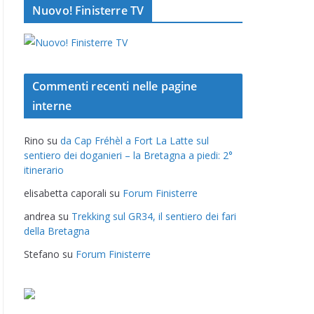
Nuovo! Finisterre TV
Commenti recenti nelle pagine
interne
Rino
su
da Cap Fréhèl a Fort La Latte sul
sentiero dei doganieri – la Bretagna a piedi: 2°
itinerario
elisabetta caporali
su
Forum Finisterre
andrea
su
Trekking sul GR34, il sentiero dei fari
della Bretagna
Stefano
su
Forum Finisterre