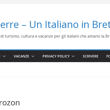
terre – Un Italiano in Br
 di turismo, cultura e vacanze per gli italiani che amano la 
E
VACANZE
PRIVACY POLICY
SCRIVERE
F
Crozon