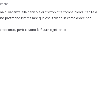
mmenti
 di vacanze alla penisola di Crozon. “Ca tombe bien”! (Capita a
gno protrebbe interessare qualche italiano in cerca d’idee per
 racconto, però ci sono le figure ogni tanto.