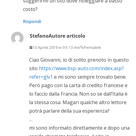
suggerirmi un sito dove noleggiare a basso
costo?
Rispondi
Stefano
Autore articolo
10 Aprile 2019 in 9 h 13 min
Permalink
Ciao Giovanni, io di solito prenoto in questo
sito
https://www.bsp-auto.com/index.asp?
refer=glv1
e mi sono sempre trovato bene.
Però pago con la carta di credito francese e
lo faccio dalla Francia. Non so se dall’Italia è
la stessa cosa. Magari qualche altro lettore
potrà parlare della sua esperienza?
…
mi sono informato direttamente e dopo una