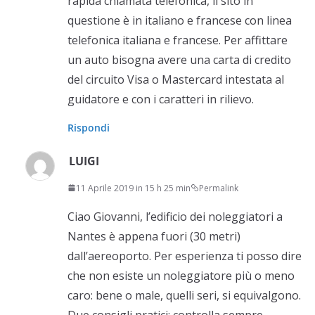
rapida chiamata telefonica, il sito in
questione è in italiano e francese con linea
telefonica italiana e francese. Per affittare
un auto bisogna avere una carta di credito
del circuito Visa o Mastercard intestata al
guidatore e con i caratteri in rilievo.
Rispondi
LUIGI
11 Aprile 2019 in 15 h 25 min
Permalink
Ciao Giovanni, l’edificio dei noleggiatori a
Nantes è appena fuori (30 metri)
dall’aereoporto. Per esperienza ti posso dire
che non esiste un noleggiatore più o meno
caro: bene o male, quelli seri, si equivalgono.
Due consigli pratici: controlla sempre