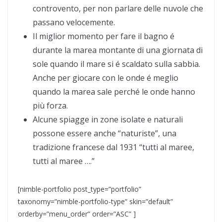
controvento, per non parlare delle nuvole che
passano velocemente.
Il miglior momento per fare il bagno é
durante la marea montante di una giornata di
sole quando il mare si é scaldato sulla sabbia.
Anche per giocare con le onde é meglio
quando la marea sale perché le onde hanno
più forza.
Alcune spiagge in zone isolate e naturali
possone essere anche “naturiste”, una
tradizione francese dal 1931 “tutti al maree,
tutti al maree ….”
[nimble-portfolio post_type=”portfolio”
taxonomy=”nimble-portfolio-type” skin=”default”
orderby=”menu_order” order=”ASC” ]