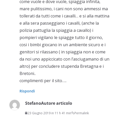
come vuole e dove vuole, spiaggia infinita,
mare pulitissimo, i cani non sono ammessi ma
tollerati da tutti come i cavalli… e si alla mattina
e alla sera passeggiano i cavalli, (anche la
polizia pattuglia la spiaggia a cavallo) i
pompieri vigilano le spiagge tutto il giorno,
cosi i bimbi giocano in un ambiente sicuro e i
genitori si rilassano ( in spiaggia non e come
da noi uno appiccicato con l’asciugamano di un
altro) per concludere stupenda Bretagna e i
Bretoni..
complimenti per il sito…..
Rispondi
Stefano
Autore articolo
23 Giugno 2019 in 11 h 41 min
Permalink