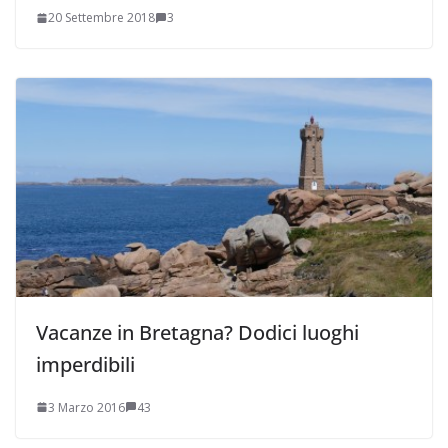
20 Settembre 2018
3
Vacanze in Bretagna? Dodici luoghi
imperdibili
3 Marzo 2016
43