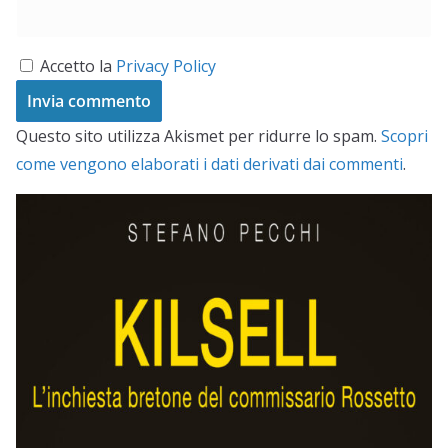
Accetto la
Privacy Policy
Questo sito utilizza Akismet per ridurre lo spam.
Scopri
come vengono elaborati i dati derivati dai commenti
.