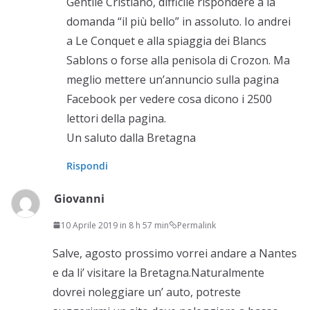
Gentile Cristiano, difficile rispondere a la
domanda “il più bello” in assoluto. Io andrei
a Le Conquet e alla spiaggia dei Blancs
Sablons o forse alla penisola di Crozon. Ma
meglio mettere un’annuncio sulla pagina
Facebook per vedere cosa dicono i 2500
lettori della pagina.
Un saluto dalla Bretagna
Rispondi
Giovanni
10 Aprile 2019 in 8 h 57 min
Permalink
Salve, agosto prossimo vorrei andare a Nantes
e da li’ visitare la Bretagna.Naturalmente
dovrei noleggiare un’ auto, potreste