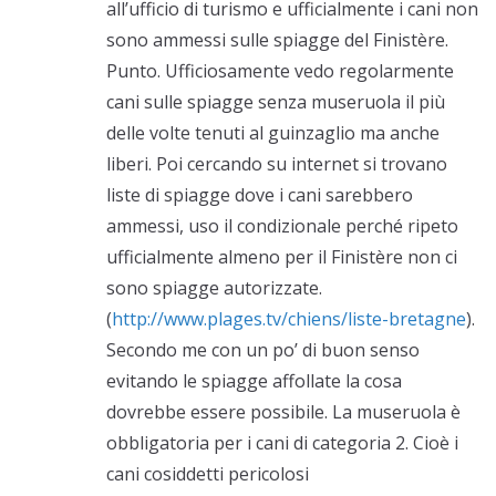
all’ufficio di turismo e ufficialmente i cani non
sono ammessi sulle spiagge del Finistère.
Punto. Ufficiosamente vedo regolarmente
cani sulle spiagge senza museruola il più
delle volte tenuti al guinzaglio ma anche
liberi. Poi cercando su internet si trovano
liste di spiagge dove i cani sarebbero
ammessi, uso il condizionale perché ripeto
ufficialmente almeno per il Finistère non ci
sono spiagge autorizzate.
(
http://www.plages.tv/chiens/liste-bretagne
).
Secondo me con un po’ di buon senso
evitando le spiagge affollate la cosa
dovrebbe essere possibile. La museruola è
obbligatoria per i cani di categoria 2. Cioè i
cani cosiddetti pericolosi