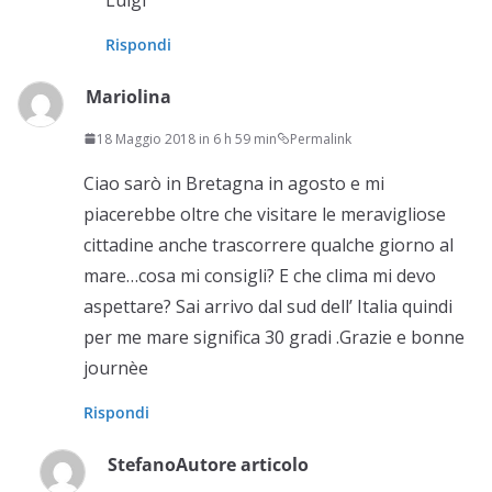
Rispondi
Mariolina
18 Maggio 2018 in 6 h 59 min
Permalink
Ciao sarò in Bretagna in agosto e mi
piacerebbe oltre che visitare le meravigliose
cittadine anche trascorrere qualche giorno al
mare…cosa mi consigli? E che clima mi devo
aspettare? Sai arrivo dal sud dell’ Italia quindi
per me mare significa 30 gradi .Grazie e bonne
journèe
Rispondi
Stefano
Autore articolo