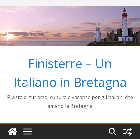
Salta
al
contenuto
Finisterre – Un
Italiano in Bretagna
Rivista di turismo, cultura e vacanze per gli italiani che
amano la Bretagna