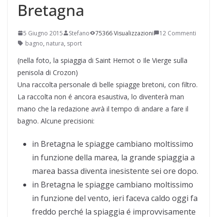
Bretagna
5 Giugno 2015
Stefano
75366 Visualizzazioni
12 Commenti
bagno
,
natura
,
sport
(nella foto, la spiaggia di Saint Hernot o Ile Vierge sulla
penisola di Crozon)
Una raccolta personale di belle spiagge bretoni, con filtro.
La raccolta non é ancora esaustiva, lo diventerà man
mano che la redazione avrà il tempo di andare a fare il
bagno. Alcune precisioni:
in Bretagna le spiagge cambiano moltissimo
in funzione della marea, la grande spiaggia a
marea bassa diventa inesistente sei ore dopo.
in Bretagna le spiagge cambiano moltissimo
in funzione del vento, ieri faceva caldo oggi fa
freddo perché la spiaggia é improvvisamente