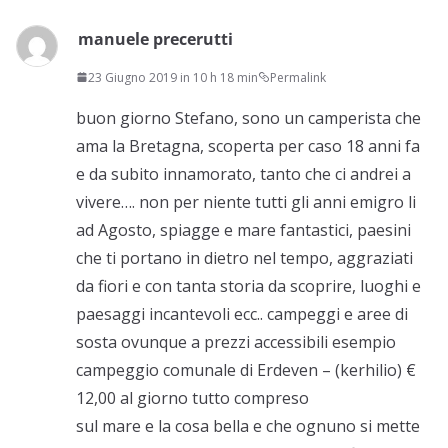
manuele precerutti
23 Giugno 2019 in 10 h 18 min
Permalink
buon giorno Stefano, sono un camperista che
ama la Bretagna, scoperta per caso 18 anni fa
e da subito innamorato, tanto che ci andrei a
vivere…. non per niente tutti gli anni emigro li
ad Agosto, spiagge e mare fantastici, paesini
che ti portano in dietro nel tempo, aggraziati
da fiori e con tanta storia da scoprire, luoghi e
paesaggi incantevoli ecc.. campeggi e aree di
sosta ovunque a prezzi accessibili esempio
campeggio comunale di Erdeven – (kerhilio) €
12,00 al giorno tutto compreso
sul mare e la cosa bella e che ognuno si mette