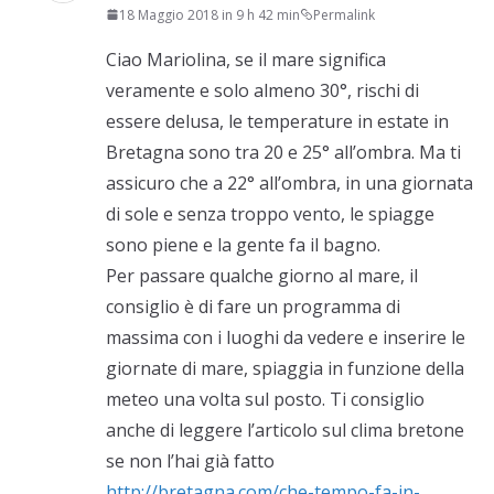
18 Maggio 2018 in 9 h 42 min
Permalink
Ciao Mariolina, se il mare significa
veramente e solo almeno 30°, rischi di
essere delusa, le temperature in estate in
Bretagna sono tra 20 e 25° all’ombra. Ma ti
assicuro che a 22° all’ombra, in una giornata
di sole e senza troppo vento, le spiagge
sono piene e la gente fa il bagno.
Per passare qualche giorno al mare, il
consiglio è di fare un programma di
massima con i luoghi da vedere e inserire le
giornate di mare, spiaggia in funzione della
meteo una volta sul posto. Ti consiglio
anche di leggere l’articolo sul clima bretone
se non l’hai già fatto
http://bretagna.com/che-tempo-fa-in-