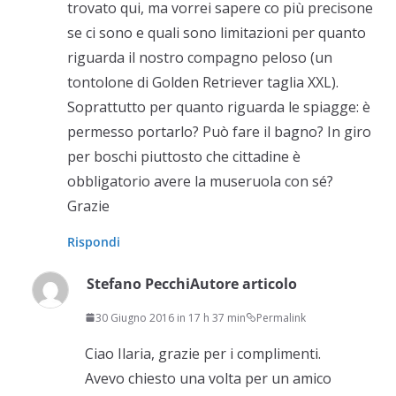
trovato qui, ma vorrei sapere co più precisone
se ci sono e quali sono limitazioni per quanto
riguarda il nostro compagno peloso (un
tontolone di Golden Retriever taglia XXL).
Soprattutto per quanto riguarda le spiagge: è
permesso portarlo? Può fare il bagno? In giro
per boschi piuttosto che cittadine è
obbligatorio avere la museruola con sé?
Grazie
Rispondi
Stefano Pecchi
Autore articolo
30 Giugno 2016 in 17 h 37 min
Permalink
Ciao Ilaria, grazie per i complimenti.
Avevo chiesto una volta per un amico